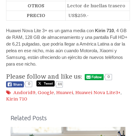
OTROS
Lector de huellas trasero
PRECIO
US$259.-
Huawei Nova Lite 3+ es un gama media con
Kirin 710
, 4 GB
de RAM, 128 GB de almacenamiento y una pantalla Full HD+
de 6,21 pulgadas, que podría llegar a América Latina a dar la
pelea en ese nicho, más aún cuando Motorola, Xiaomi y
Samsung, están ofreciendo un ejército de nuevos teléfonos
para ese nicho.
Please follow and like us:
0
0
44
Andorid9
,
Google
,
Huawei
,
Huawei Nova Lite3+
,
Kirin 710
Related Posts