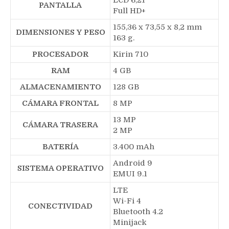
PANTALLA
Full HD+
155,36 x 73,55 x 8,2 mm
DIMENSIONES Y PESO
163 g.
PROCESADOR
Kirin 710
RAM
4 GB
ALMACENAMIENTO
128 GB
CÁMARA FRONTAL
8 MP
13 MP
CÁMARA TRASERA
2 MP
BATERÍA
3.400 mAh
Android 9
SISTEMA OPERATIVO
EMUI 9.1
LTE
Wi-Fi 4
CONECTIVIDAD
Bluetooth 4.2
Minijack