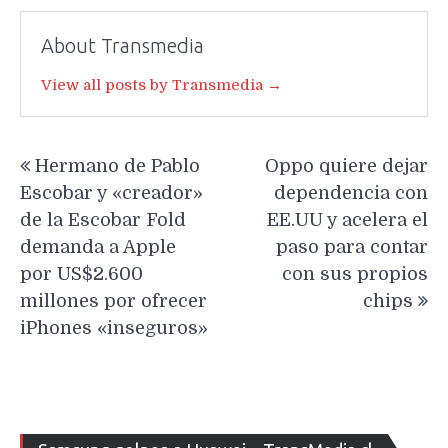
About Transmedia
View all posts by Transmedia →
Navegación
Hermano de Pablo
Oppo quiere dejar
de
Escobar y «creador»
dependencia con
entradas
de la Escobar Fold
EE.UU y acelera el
demanda a Apple
paso para contar
por US$2.600
con sus propios
millones por ofrecer
chips
iPhones «inseguros»
Re