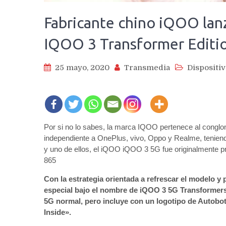
Fabricante chino iQOO lan
IQOO 3 Transformer Editio
25 mayo, 2020
Transmedia
Dispositi
Por si no lo sabes, la marca IQOO pertenece al congl
independiente a OnePlus, vivo, Oppo y Realme, tenien
y uno de ellos, el iQOO iQOO 3 5G fue originalmente p
865
Con la estrategia orientada a refrescar el modelo y
especial bajo el nombre de iQOO 3 5G Transformers
5G normal, pero incluye con un logotipo de Autobots
Inside».