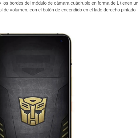
o y los bordes del módulo de cámara cuádruple en forma de L tienen u
trol de volumen, con el botón de encendido en el lado derecho pintado