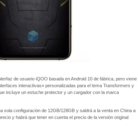
nterfaz de usuario iQOO basada en Android 10 de fábrica, pero viene
nterfaces interactivas» personalizadas para el tema Transformers y
ue incluye un estuche protector y un cargador con la marca
a sola configuración de 12GB/128GB y saldrá a la venta en China a
recio y habrá que tener en cuenta el precio de la versión original