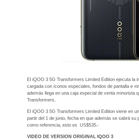
El iQOO 3 5G Transformers Limited Edition ejecuta la i
cargada con íconos especiales, fondos de pantalla e «i
además llega en una caja especial de venta minorista q
Transformers.
El iQOO 3 5G Transformers Limited Edition viene en un
partir del 1 de junio, fecha en que además se sabrá su p
como referencia, esto es US$535.-
VIDEO DE VERSION ORIGINAL IQOO 3