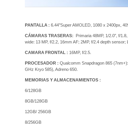
PANTALLA :
6.44″Super AMOLED, 1080 x 2400px, 409
CÁMARAS TRASERAS:
Primaria 48MP, 1/2.0″, f/1.8
wide: 13 MP, f/2.2, 16mm AF; 2MP, f/2.4 depth sensor;
CAMARA FRONTAL :
16MP, f/2.5.
PROCESADOR :
Qualcomm Snapdragon 865 (7nm+): 
GHz Kryo 585), Adreno 650.
MEMORIAS Y ALMACENAMIENTOS :
6/128GB
8GB/128GB
12GB/ 256GB
8/256GB