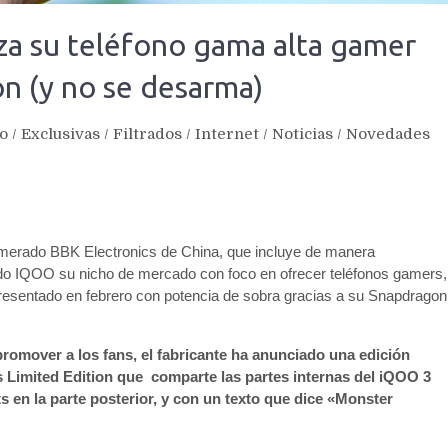
za su teléfono gama alta gamer
n (y no se desarma)
vo
/
Exclusivas
/
Filtrados
/
Internet
/
Noticias
/
Novedades
omerado BBK Electronics de China, que incluye de manera
do IQOO su nicho de mercado con foco en ofrecer teléfonos gamers,
resentado en febrero con potencia de sobra gracias a su Snapdragon
 promover a los fans, el fabricante ha anunciado una edición
 Limited Edition que comparte las partes internas del iQOO 3
 en la parte posterior, y con un texto que dice «Monster