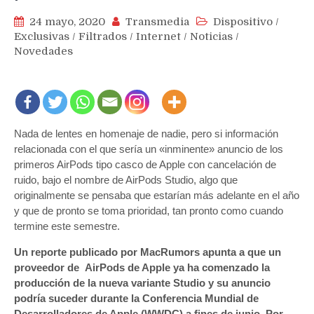
24 mayo, 2020
Transmedia
Dispositivo
/
Exclusivas
/
Filtrados
/
Internet
/
Noticias
/
Novedades
Nada de lentes en homenaje de nadie, pero si información
relacionada con el que sería un «inminente» anuncio de los
primeros AirPods tipo casco de Apple con cancelación de
ruido, bajo el nombre de AirPods Studio, algo que
originalmente se pensaba que estarían más adelante en el año
y que de pronto se toma prioridad, tan pronto como cuando
termine este semestre.
Un reporte publicado por MacRumors apunta a que un
proveedor de AirPods de Apple ya ha comenzado la
producción de la nueva variante Studio y su anuncio
podría suceder durante la Conferencia Mundial de
Desarrolladores de Apple (WWDC) a fines de junio. Por