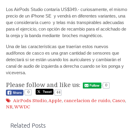
Los AirPods Studio contaría US$349.- curiosamente, el mismo
precio de un iPhone SE y vendrá en diferentes variantes, una
que consideraría cuero y telas más transpirables adecuadas
para el ejercicio, con opción de recambio para el acolchado de
la oreja y la banda mediante broches magnéticos.
Una de las características que traerían estos nuevos
audífonos de casco es una gran cantidad de sensores que
detectará si se están usando los auriculares y cambiarán el
canal de audio de izquierda a derecha cuando se los ponga y
viceversa.
Please follow and like us:
0
0
44
AirPods Studio
,
Apple
,
cancelacion de ruido
,
Casco
,
NR
,
WWDC
Related Posts