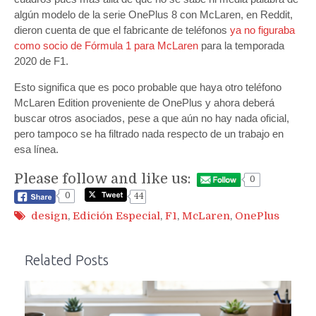
algún modelo de la serie OnePlus 8 con McLaren, en Reddit,
dieron cuenta de que el fabricante de teléfonos
ya no figuraba
como socio de Fórmula 1 para McLaren
para la temporada
2020 de F1.
Esto significa que es poco probable que haya otro teléfono
McLaren Edition proveniente de OnePlus y ahora deberá
buscar otros asociados, pese a que aún no hay nada oficial,
pero tampoco se ha filtrado nada respecto de un trabajo en
esa línea.
Please follow and like us:
0
0
44
design
,
Edición Especial
,
F1
,
McLaren
,
OnePlus
Related Posts