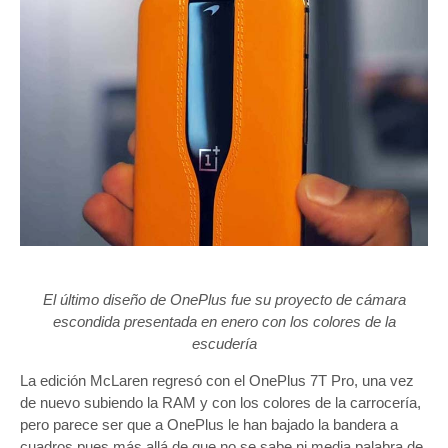
El último diseño de OnePlus fue su proyecto de cámara
escondida presentada en enero con los colores de la
escudería
La edición McLaren regresó con el OnePlus 7T Pro, una vez
de nuevo subiendo la RAM y con los colores de la carrocería,
pero parece ser que a OnePlus le han bajado la bandera a
cuadros pues más allá de que no se sabe ni media palabra de