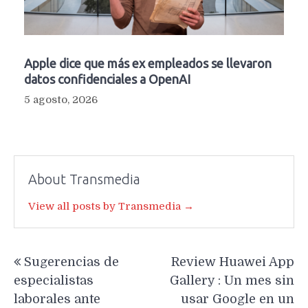
Apple dice que más ex empleados se llevaron
datos confidenciales a OpenAI
5 agosto, 2026
About Transmedia
View all posts by Transmedia →
Navegación
Sugerencias de
Review Huawei App
de
especialistas
Gallery : Un mes sin
entradas
laborales ante
usar Google en un