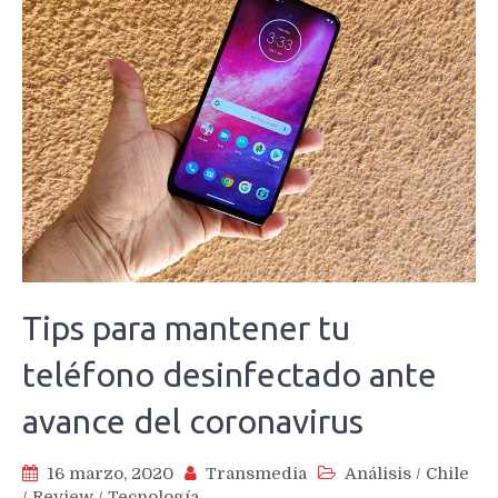
Tips para mantener tu
teléfono desinfectado ante
avance del coronavirus
16 marzo, 2020
Transmedia
Análisis
/
Chile
/
Review
/
Tecnología