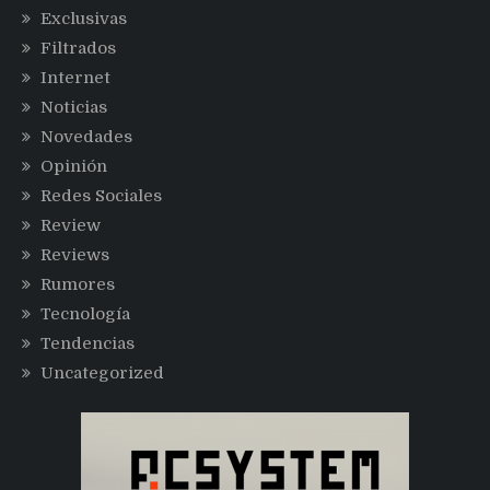
Exclusivas
Filtrados
Internet
Noticias
Novedades
Opinión
Redes Sociales
Review
Reviews
Rumores
Tecnología
Tendencias
Uncategorized