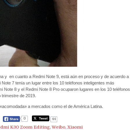
na y en cuanto a Redmi Note 9, está aún en proceso y de acuerdo a
Note 7 tenía un lugar entre los 10 teléfonos inteligentes más
mi Note 8 y el Redmi Note 8 Pro ocuparon lugares en los 10 teléfonos
o trimestre de 2019.
ón «acomodada» a mercados como el de América Latina.
0
44
dmi K30 Zoom Editing
,
Weibo
,
Xiaomi