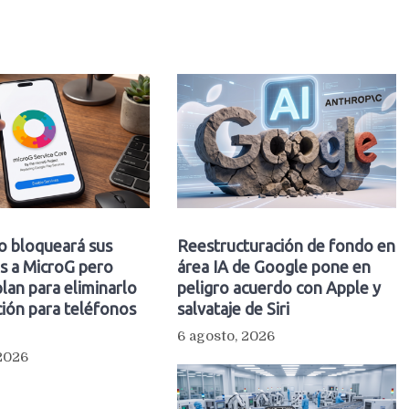
o bloqueará sus
Reestructuración de fondo en
s a MicroG pero
área IA de Google pone en
plan para eliminarlo
peligro acuerdo con Apple y
ión para teléfonos
salvataje de Siri
6 agosto, 2026
 2026