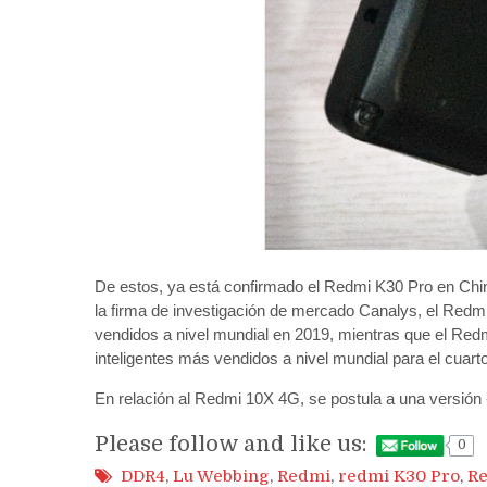
De estos, ya está confirmado el Redmi K30 Pro en Chi
la firma de investigación de mercado Canalys, el Redmi 
vendidos a nivel mundial en 2019, mientras que el Red
inteligentes más vendidos a nivel mundial para el cuart
En relación al Redmi 10X 4G, se postula a una versi
Please follow and like us:
0
DDR4
,
Lu Webbing
,
Redmi
,
redmi K30 Pro
,
Re