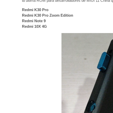
la última ROM para desarrolladores de MIUI 11 China q
Redmi K30 Pro
Redmi K30 Pro Zoom Edition
Redmi Note 9
Redmi 10X 4G