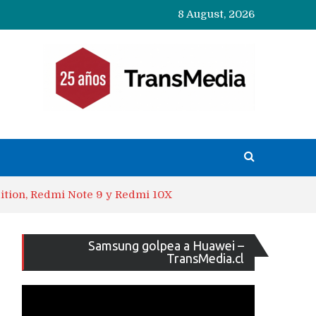
8 August, 2026
ition, Redmi Note 9 y Redmi 10X
Reproducto
Samsung golpea a Huawei –
de
TransMedia.cl
vídeo