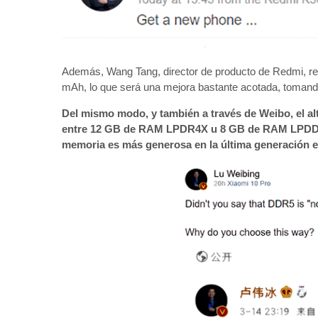
Además, Wang Tang, director de producto de Redmi, rev
mAh, lo que será una mejora bastante acotada, tomand
Del mismo modo, y también a través de Weibo, el alt
entre 12 GB de RAM LPDR4X u 8 GB de RAM LPDDR5 
memoria es más generosa en la última generación 