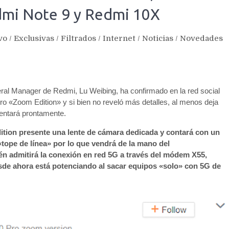
dmi Note 9 y Redmi 10X
vo
/
Exclusivas
/
Filtrados
/
Internet
/
Noticias
/
Novedades
al Manager de Redmi, Lu Weibing, ha confirmado en la red social
 «Zoom Edition» y si bien no reveló más detalles, al menos deja
sentará prontamente.
tion presente una lente de cámara dedicada y contará con un
«tope de línea» por lo que vendrá de la mano del
admitirá la conexión en red 5G a través del módem X55,
sde ahora está potenciando al sacar equipos «solo» con 5G de