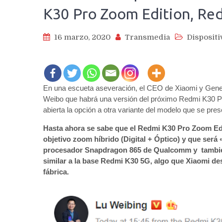
K30 Pro Zoom Edition, Re
16 marzo, 2020
Transmedia
Dispositi
En una escueta aseveración, el CEO de Xiaomi y Gener
Weibo que habrá una versión del próximo Redmi K30 Pro
abierta la opción a otra variante del modelo que se pre
Hasta ahora se sabe que el Redmi K30 Pro Zoom Edi
objetivo zoom híbrido (Digital + Óptico) y que será 
procesador Snapdragon 865 de Qualcomm y también 
similar a la base Redmi K30 5G, algo que Xiaomi de
fábrica.