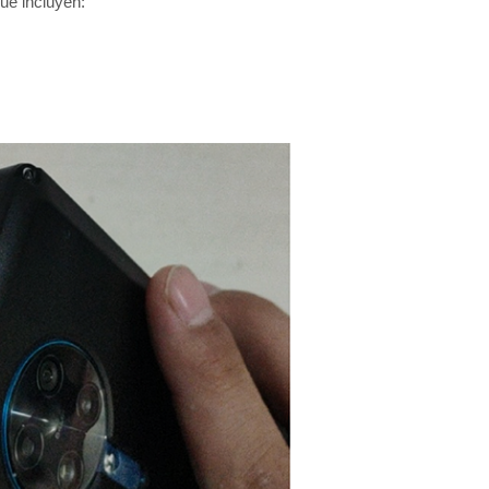
ue incluyen: