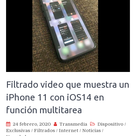
Filtrado video que muestra un
iPhone 11 con iOS14 en
función multitarea
24 febrero, 2020
Transmedia
Dispositivo
/
Exclusivas
/
Filtrados
/
Internet
/
Noticias
/