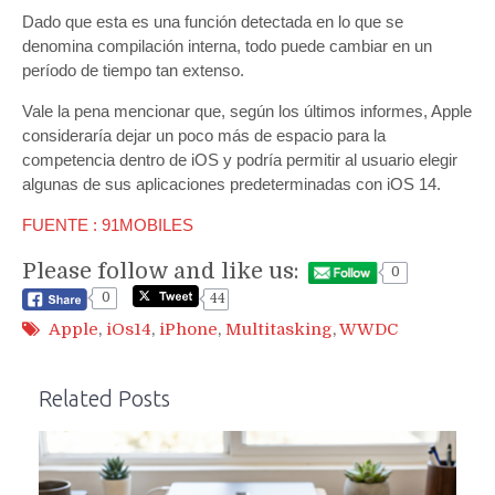
Dado que esta es una función detectada en lo que se
denomina compilación interna, todo puede cambiar en un
período de tiempo tan extenso.
Vale la pena mencionar que, según los últimos informes, Apple
consideraría dejar un poco más de espacio para la
competencia dentro de iOS y podría permitir al usuario elegir
algunas de sus aplicaciones predeterminadas con iOS 14.
FUENTE : 91MOBILES
Please follow and like us:
0
0
44
Apple
,
iOs14
,
iPhone
,
Multitasking
,
WWDC
Related Posts