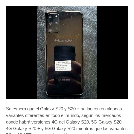
Se espera que el Galaxy S20 y S20 + se lancen en algunas
variantes diferentes en todo el mundo, según los mercados
donde habrá versiones 4G del Galaxy S20, 5G Galaxy S20,
4G Galaxy S20 + y 5G Galaxy S20 mientras que las variantes