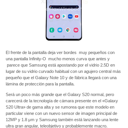
El frente de la pantalla deja ver bordes muy pequeños con
una pantalla Infinity-O mucho menos curva que antes y
parece que Samsung está apostando por el vidrio 2.5D en
lugar de su vidrio curvado habitual con un agujero central más
pequeño que el Galaxy Note 10 y de fábrica llegará con una
lámina de protección para la pantalla.
Será un poco más grande que el Galaxy S20 normal, pero
carecerá de la tecnología de cámara presente en el «Galaxy
S20 Ultra» de gama alta y se rumorea que este modelo en
particular viene con un nuevo sensor de imagen principal de
12MP y 1.8 μm y Samsung también está lanzando una lente
ultra gran angular, teleobjetivo y probablemente macro.