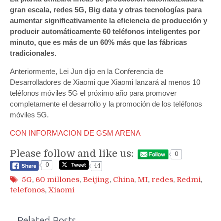
gran escala, redes 5G, Big data y otras tecnologías para
aumentar significativamente la eficiencia de producción y
producir automáticamente 60 teléfonos inteligentes por
minuto, que es más de un 60% más que las fábricas
tradicionales.
Anteriormente, Lei Jun dijo en la Conferencia de
Desarrolladores de Xiaomi que Xiaomi lanzará al menos 10
teléfonos móviles 5G el próximo año para promover
completamente el desarrollo y la promoción de los teléfonos
móviles 5G.
CON INFORMACION DE GSM ARENA
Please follow and like us:
0
0
44
5G
,
60 millones
,
Beijing
,
China
,
MI
,
redes
,
Redmi
,
telefonos
,
Xiaomi
Related Posts