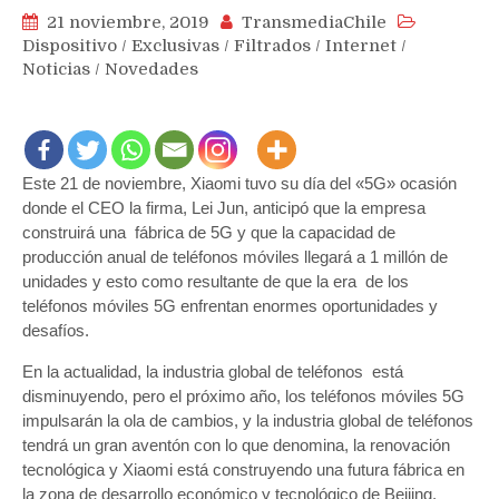
21 noviembre, 2019
TransmediaChile
Dispositivo
/
Exclusivas
/
Filtrados
/
Internet
/
Noticias
/
Novedades
Este 21 de noviembre, Xiaomi tuvo su día del «5G» ocasión
donde el CEO la firma, Lei Jun, anticipó que la empresa
construirá una fábrica de 5G y que la capacidad de
producción anual de teléfonos móviles llegará a 1 millón de
unidades y esto como resultante de que la era de los
teléfonos móviles 5G enfrentan enormes oportunidades y
desafíos.
En la actualidad, la industria global de teléfonos está
disminuyendo, pero el próximo año, los teléfonos móviles 5G
impulsarán la ola de cambios, y la industria global de teléfonos
tendrá un gran aventón con lo que denomina, la renovación
tecnológica y Xiaomi está construyendo una futura fábrica en
la zona de desarrollo económico y tecnológico de Beijing,