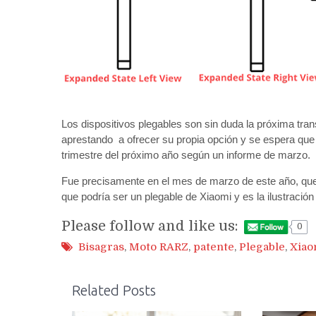
Los dispositivos plegables son sin duda la próxima tran
aprestando a ofrecer su propia opción y se espera que e
trimestre del próximo año según un informe de marzo.
Fue precisamente en el mes de marzo de este año, que d
que podría ser un plegable de Xiaomi y es la ilustración 
Please follow and like us:
0
Bisagras
,
Moto RARZ
,
patente
,
Plegable
,
Xiao
Related Posts