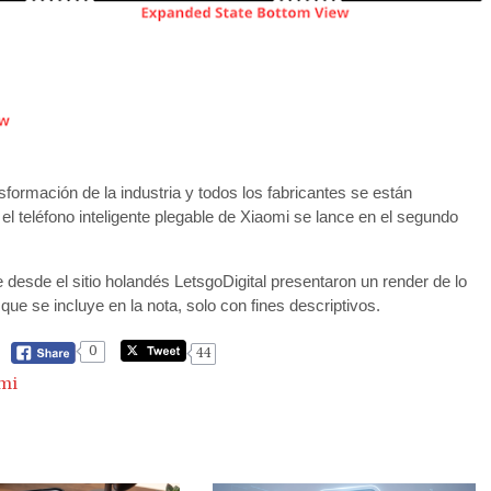
sformación de la industria y todos los fabricantes se están
l teléfono inteligente plegable de Xiaomi se lance en el segundo
esde el sitio holandés LetsgoDigital presentaron un render de lo
que se incluye en la nota, solo con fines descriptivos.
0
44
mi