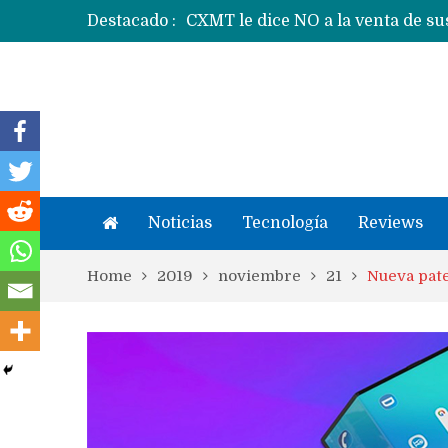
Destacado :
Apple dice que más ex empleados 
Noticias
Tecnología
Reviews
Home
2019
noviembre
21
Nueva pate