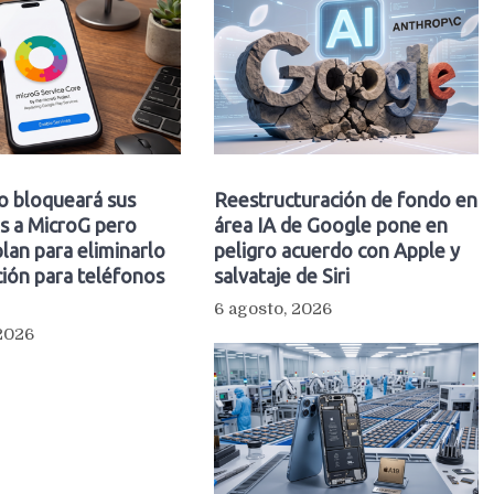
o bloqueará sus
Reestructuración de fondo en
s a MicroG pero
área IA de Google pone en
plan para eliminarlo
peligro acuerdo con Apple y
ión para teléfonos
salvataje de Siri
6 agosto, 2026
 2026