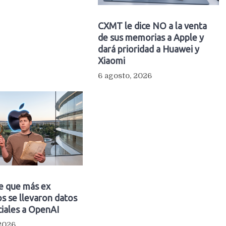
CXMT le dice NO a la venta
de sus memorias a Apple y
dará prioridad a Huawei y
Xiaomi
6 agosto, 2026
e que más ex
s se llevaron datos
iales a OpenAI
 2026