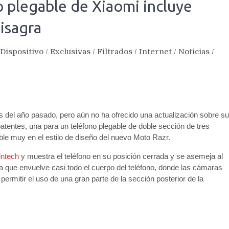
 plegable de Xiaomi incluye
bisagra
Dispositivo
/
Exclusivas
/
Filtrados
/
Internet
/
Noticias
/
s del año pasado, pero aún no ha ofrecido una actualización sobre su
atentes, una para un teléfono plegable de doble sección de tres
ble muy en el estilo de diseño del nuevo Moto Razr.
lntech
y muestra el teléfono en su posición cerrada y se asemeja al
la que envuelve casi todo el cuerpo del teléfono, donde las cámaras
rmitir el uso de una gran parte de la sección posterior de la