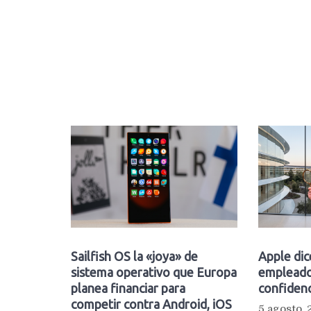
Sailfish OS la «joya» de
Apple dic
sistema operativo que Europa
empleado
planea financiar para
confidenc
competir contra Android, iOS
5 agosto,