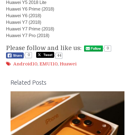
Huawei Y5 2018 Lite
Huawei Y6 Prime (2018)
Huawei Y6 (2018)
Huawei Y7 (2018)
Huawei Y7 Prime (2018)
Huawei Y7 Pro (2018)
Please follow and like us:
0
0
44
Android10
,
EMUI10
,
Huawei
Related Posts