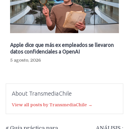
Apple dice que más ex empleados se llevaron
datos confidenciales a OpenAI
5 agosto, 2026
About TransmediaChile
View all posts by TransmediaChile →
Navegación
Guía práctica para
ANÁLISIS :