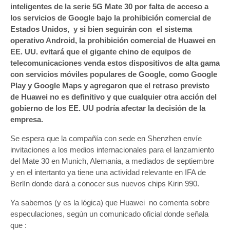
Mate
inteligentes de la serie 5G Mate 30 por falta de acceso a
30
los servicios de Google bajo la prohibición comercial de
Estados Unidos, y si bien seguirán con el sistema
operativo Android, la prohibición comercial de Huawei en
EE. UU. evitará que el gigante chino de equipos de
telecomunicaciones venda estos dispositivos de alta gama
con servicios móviles populares de Google, como Google
Play y Google Maps y agregaron que el retraso previsto
de Huawei no es definitivo y que cualquier otra acción del
gobierno de los EE. UU podría afectar la decisión de la
empresa.
Se espera que la compañía con sede en Shenzhen envíe
invitaciones a los medios internacionales para el lanzamiento
del Mate 30 en Munich, Alemania, a mediados de septiembre
y en el intertanto ya tiene una actividad relevante en IFA de
Berlín donde dará a conocer sus nuevos chips Kirin 990.
Ya sabemos (y es la lógica) que Huawei no comenta sobre
especulaciones, según un comunicado oficial donde señala
que :