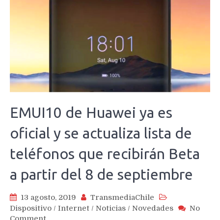
EMUI10 de Huawei ya es
oficial y se actualiza lista de
teléfonos que recibirán Beta
a partir del 8 de septiembre
13 agosto, 2019
TransmediaChile
Dispositivo
/
Internet
/
Noticias
/
Novedades
No
on
Comment