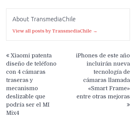
About TransmediaChile
View all posts by TransmediaChile →
Navegación
Xiaomi patenta
iPhones de este año
de
diseño de teléfono
incluirán nueva
entradas
con 4 cámaras
tecnología de
traseras y
cámaras llamada
mecanismo
«Smart Frame»
deslizable que
entre otras mejoras
podría ser el MI
Mix4