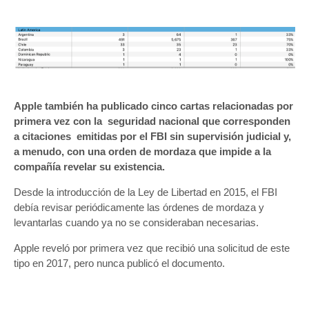
Apple también ha publicado cinco cartas relacionadas por
primera vez con la seguridad nacional que corresponden
a citaciones emitidas por el FBI sin supervisión judicial y,
a menudo, con una orden de mordaza que impide a la
compañía revelar su existencia.
Desde la introducción de la Ley de Libertad en 2015, el FBI
debía revisar periódicamente las órdenes de mordaza y
levantarlas cuando ya no se consideraban necesarias.
Apple reveló por primera vez que recibió una solicitud de este
tipo en 2017, pero nunca publicó el documento.