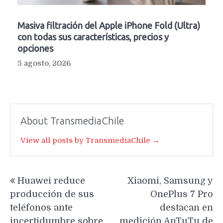
Masiva filtración del Apple iPhone Fold (Ultra)
con todas sus características, precios y
opciones
5 agosto, 2026
About TransmediaChile
View all posts by TransmediaChile →
Navegación
Huawei reduce
Xiaomi, Samsung y
de
producción de sus
OnePlus 7 Pro
entradas
teléfonos ante
destacan en
incertidumbre sobre
medición AnTuTu de