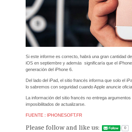
Si este informe es correcto, habrá una gran cantidad de
iOS en septiembre y además significaría que el iPhone 
generación del iPhone 6.
Del lado del iPad, el sitio francés informa que solo el i
lo sabremos con seguridad cuando Apple anuncie ofici
La información del sitio francés no entrega argumentos
imposibilitados de actualizarse.
FUENTE : IPHONESOFT.FR
Please follow and like us:
0