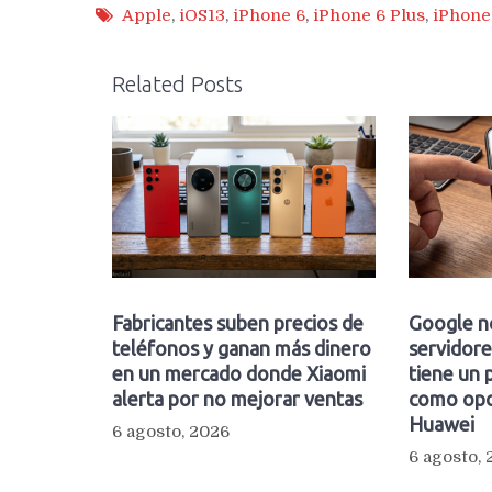
Apple
,
iOS13
,
iPhone 6
,
iPhone 6 Plus
,
iPhone
Related Posts
Fabricantes suben precios de
Google n
teléfonos y ganan más dinero
servidore
en un mercado donde Xiaomi
tiene un 
alerta por no mejorar ventas
como opc
Huawei
6 agosto, 2026
6 agosto,