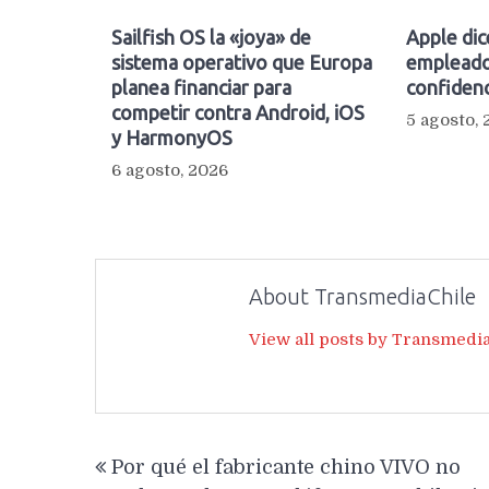
Sailfish OS la «joya» de
Apple dic
sistema operativo que Europa
empleado
planea financiar para
confidenc
competir contra Android, iOS
5 agosto,
y HarmonyOS
6 agosto, 2026
About TransmediaChile
View all posts by Transmedi
Navegación
Por qué el fabricante chino VIVO no
de