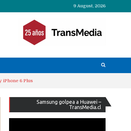
9 August, 2026
y iPhone 6 Plus
Reproducto
Samsung golpea a Huawei –
de
TransMedia.cl
vídeo