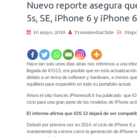
Nuevo reporte asegura que
5s, SE, iPhone 6 y iPhone 6
10 mayo, 2019
TransmediaChile
Dispo
Hace tan solo unos días atrás nos referimos a una infor
llegada de iOS13, era posible que en esta actualizació
debido a un tema de software y hardware, a menos que 
equilibrio para expandirlo en todo su portafolio actual.
Ahora el sitio francés iPhonesoft.fr ha publicado que iO
ciclo para una gran parte de los modelos de iPhone act
El informe afirma que iOS 13 dejará de ser compati
Debutó por primera vez en 2014, el ciclo de iPhone 6 y
manteniendo la corona como la generación de iPhone más