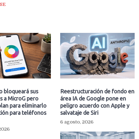
SE
o bloqueará sus
Reestructuración de fondo en
s a MicroG pero
área IA de Google pone en
plan para eliminarlo
peligro acuerdo con Apple y
ión para teléfonos
salvataje de Siri
6 agosto, 2026
 2026