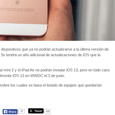
 dispositivos que ya no podrán actualizarse a la última versión de
5s tendrá un año adicional de actualizaciones de iOS que la
Pad mini 2 y el iPad Air no podrán instalar iOS 13, pero en todo caso
almente iOS 13 en WWDC el 3 de junio.
 sobre los cuales se basa el listado de equipos que quedarían
0
44