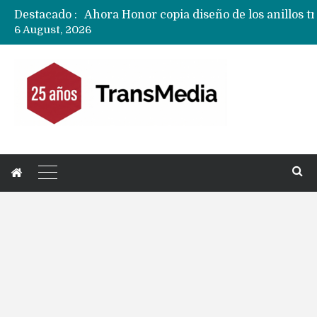
Destacado :
6 August, 2026