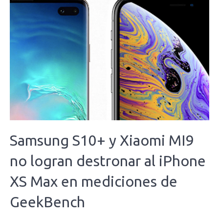
Samsung S10+ y Xiaomi MI9
no logran destronar al iPhone
XS Max en mediciones de
GeekBench