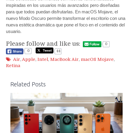
inspiradas en los usuarios más avanzados pero diseñadas
para que todos puedan disfrutarlas. En macOS Mojave, el
nuevo Modo Oscuro permite transformar el escritorio con una
nueva estética dramática que pone el foco en el contenido del
usuario.
Please follow and like us:
0
0
44
Air
,
Apple
,
Intel
,
MacBook Air
,
macOS Mojave
,
Retina
Related Posts