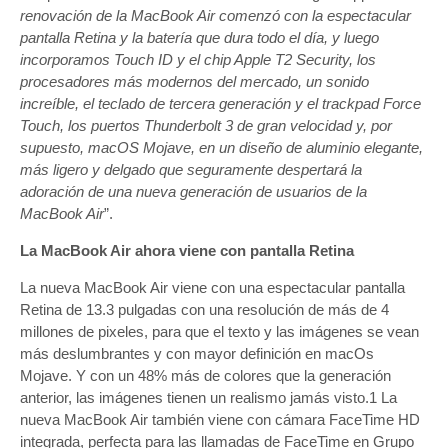
renovación de la MacBook Air comenzó con la espectacular
pantalla Retina y la batería que dura todo el día, y luego
incorporamos Touch ID y el chip Apple T2 Security, los
procesadores más modernos del mercado, un sonido
increíble, el teclado de tercera generación y el trackpad Force
Touch, los puertos Thunderbolt 3 de gran velocidad y, por
supuesto, macOS Mojave, en un diseño de aluminio elegante,
más ligero y delgado que seguramente despertará la
adoración de una nueva generación de usuarios de la
MacBook Air
”.
La MacBook Air ahora viene con pantalla Retina
La nueva MacBook Air viene con una espectacular pantalla
Retina de 13.3 pulgadas con una resolución de más de 4
millones de pixeles, para que el texto y las imágenes se vean
más deslumbrantes y con mayor definición en macOs
Mojave. Y con un 48% más de colores que la generación
anterior, las imágenes tienen un realismo jamás visto.1 La
nueva MacBook Air también viene con cámara FaceTime HD
integrada, perfecta para las llamadas de FaceTime en Grupo