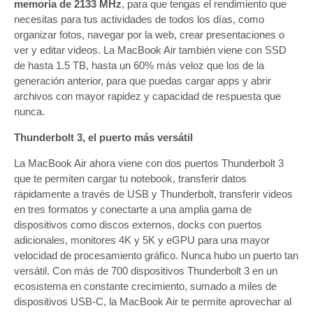
memoria de 2133 MHz
, para que tengas el rendimiento que
necesitas para tus actividades de todos los días, como
organizar fotos, navegar por la web, crear presentaciones o
ver y editar videos. La MacBook Air también viene con SSD
de hasta 1.5 TB, hasta un 60% más veloz que los de la
generación anterior, para que puedas cargar apps y abrir
archivos con mayor rapidez y capacidad de respuesta que
nunca.
Thunderbolt 3, el puerto más versátil
La MacBook Air ahora viene con dos puertos Thunderbolt 3
que te permiten cargar tu notebook, transferir datos
rápidamente a través de USB y Thunderbolt, transferir videos
en tres formatos y conectarte a una amplia gama de
dispositivos como discos externos, docks con puertos
adicionales, monitores 4K y 5K y eGPU para una mayor
velocidad de procesamiento gráfico. Nunca hubo un puerto tan
versátil. Con más de 700 dispositivos Thunderbolt 3 en un
ecosistema en constante crecimiento, sumado a miles de
dispositivos USB-C, la MacBook Air te permite aprovechar al