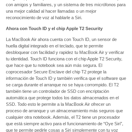
con amigos y familiares, y un sistema de tres micrófonos para
una mejor calidad al hacer llamadas o un mejor
reconocimiento de voz al hablarle a Siri.
Ahora con Touch ID y el chip Apple T2 Security
La MacBook Air ahora cuenta con Touch ID, un sensor de
huella digital integrado en el teclado, que te permite
desbloquear con facilidad y rapidez tu MacBook Air y verificar
tu identidad. Touch ID funciona con el chip Apple T2 Security,
que hace que tu notebook sea aún más segura. El
coprocesador Secure Enclave del chip T2 protege la
información de Touch ID y también verifica que el software que
se carga durante el arranque no se haya corrompido. El T2
también tiene un controlador de SSD con encriptación
automática que protege todos los datos almacenados en el
SSD. Todo esto le permite a la MacBook Air ofrecer un
proceso de arranque y un almacenamiento más seguros que
cualquier otra notebook. Además, el T2 tiene un procesador
que está siempre activo para el funcionamiento de “Oye Siri”,
que te permite pedirle cosas a Siri simplemente con tu voz