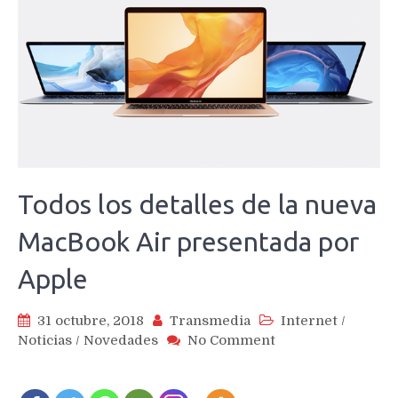
Todos los detalles de la nueva
MacBook Air presentada por
Apple
31 octubre, 2018
Transmedia
Internet
/
on
Noticias
/
Novedades
No Comment
Todos
los
detalles