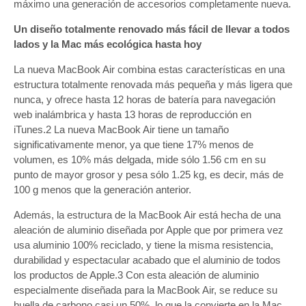
máximo una generación de accesorios completamente nueva.
Un diseño totalmente renovado más fácil de llevar a todos
lados y la Mac más ecológica hasta hoy
La nueva MacBook Air combina estas características en una
estructura totalmente renovada más pequeña y más ligera que
nunca, y ofrece hasta 12 horas de batería para navegación
web inalámbrica y hasta 13 horas de reproducción en
iTunes.2 La nueva MacBook Air tiene un tamaño
significativamente menor, ya que tiene 17% menos de
volumen, es 10% más delgada, mide sólo 1.56 cm en su
punto de mayor grosor y pesa sólo 1.25 kg, es decir, más de
100 g menos que la generación anterior.
Además, la estructura de la MacBook Air está hecha de una
aleación de aluminio diseñada por Apple que por primera vez
usa aluminio 100% reciclado, y tiene la misma resistencia,
durabilidad y espectacular acabado que el aluminio de todos
los productos de Apple.3 Con esta aleación de aluminio
especialmente diseñada para la MacBook Air, se reduce su
huella de carbono casi un 50%, lo que la convierte en la Mac