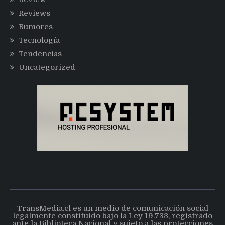
Reviews
Rumores
Tecnología
Tendencias
Uncategorized
TransMedia.cl es un medio de comunicación social
legalmente constituido bajo la Ley 19.733, registrado
ante la Biblioteca Nacional y sujeto a las protecciones