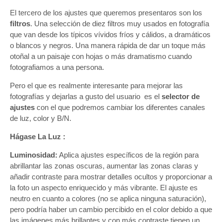
El tercero de los ajustes que queremos presentaros son los
filtros
. Una selección de diez filtros muy usados en fotografía
que van desde los típicos vívidos fríos y cálidos, a dramáticos
o blancos y negros. Una manera rápida de dar un toque más
otoñal a un paisaje con hojas o más dramatismo cuando
fotografiamos a una persona.
Pero el que es realmente interesante para mejorar las
fotografías y dejarlas a gusto del usuario es el
selector de
ajustes
con el que podremos cambiar los diferentes canales
de luz, color y B/N.
Hágase La Luz :
Luminosidad:
Aplica ajustes específicos de la región para
abrillantar las zonas oscuras, aumentar las zonas claras y
añadir contraste para mostrar detalles ocultos y proporcionar a
la foto un aspecto enriquecido y más vibrante. El ajuste es
neutro en cuanto a colores (no se aplica ninguna saturación),
pero podría haber un cambio percibido en el color debido a que
las imágenes más brillantes y con más contraste tienen un