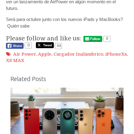
ver un lanzamiento de AirPower en algún momento en el
futuro.
Será para octubre junto con los nuevos iPads y MacBooks?
Quién sabe
Please follow and like us:
0
0
44
Air Power
,
Apple
,
Cargador Inalámbrico
,
iPhoneXs
,
XS MAX
Related Posts