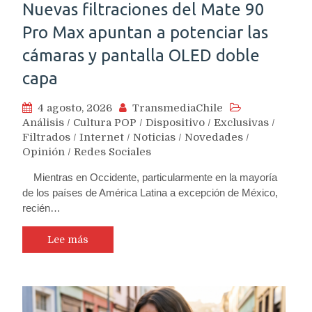
Nuevas filtraciones del Mate 90
Pro Max apuntan a potenciar las
cámaras y pantalla OLED doble
capa
4 agosto, 2026
TransmediaChile
Análisis
/
Cultura POP
/
Dispositivo
/
Exclusivas
/
Filtrados
/
Internet
/
Noticias
/
Novedades
/
Opinión
/
Redes Sociales
Mientras en Occidente, particularmente en la mayoría
de los países de América Latina a excepción de México,
recién…
Lee más