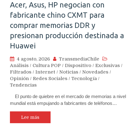
Acer, Asus, HP negocian con
fabricante chino CXMT para
comprar memorias DDR y
presionan producción destinada a
Huawei
4 agosto, 2026
TransmediaChile
Análisis
/
Cultura POP
/
Dispositivo
/
Exclusivas
/
Filtrados
/
Internet
/
Noticias
/
Novedades
/
Opinión
/
Redes Sociales
/
Tecnología
/
Tendencias
El punto de quiebre en el mercado de memorias a nivel
mundial está empujando a fabricantes de teléfonos…
Lee más