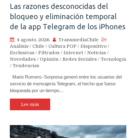
Las razones desconocidas del
bloqueo y eliminación temporal
de la app Telegram de los iPhones
4 agosto, 2026
TransmediaChile
Análisis
/
Chile
/
Cultura POP
/
Dispositivo
/
Exclusivas
/
Filtrados
/
Internet
/
Noticias
/
Novedades
/
Opinión
/
Redes Sociales
/
Tecnología
/
Tendencias
Mario Romero.-Sorpresa generó entre los usuarios del
servicio de mensajería Telegram, el hecho que fuese
bloqueada por un tiempo…
Lee más