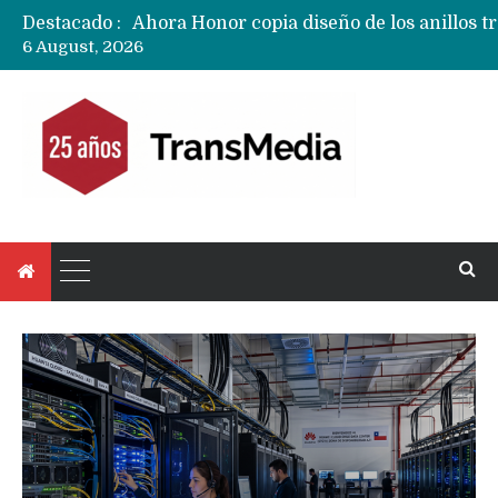
Destacado :
6 August, 2026
Ecosistema Apple: cómo elegir el iPhone 