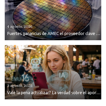
4 agosto, 2026
Fuertes ganancias de AMEC el proveedor clave para la fabricación de chips y memorias para CXMT, SMIC y Huawei
3 agosto, 2026
Vale la pena actualizar? La verdad sobre el aporte de HarmonyOS en el nuevo EMUI 16 de Huawei