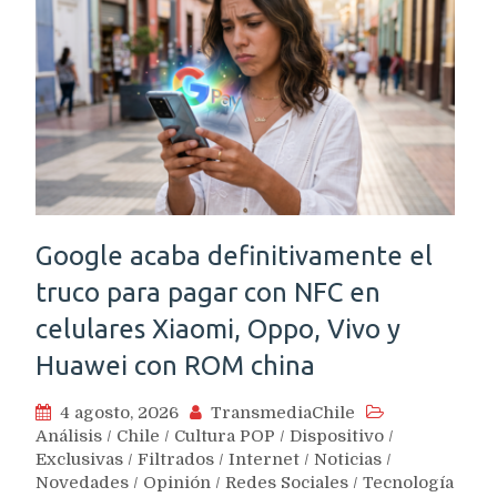
Google acaba definitivamente el
truco para pagar con NFC en
celulares Xiaomi, Oppo, Vivo y
Huawei con ROM china
4 agosto, 2026
TransmediaChile
Análisis
/
Chile
/
Cultura POP
/
Dispositivo
/
Exclusivas
/
Filtrados
/
Internet
/
Noticias
/
Novedades
/
Opinión
/
Redes Sociales
/
Tecnología