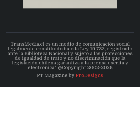
TransMedia.cl es un medio de comunicación social
legalmente constituido bajo la Ley 19.733, registrado
ante la Biblioteca Nacional y sujeto a las protecciones
de igualdad de trato y no discriminación que la
legislación chilena garantiza a la prensa escrita y
electrónica." @Copyright 2002-2026
PT Magazine by
ProDesigns