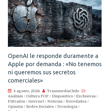
OpenAI le responde duramente a
Apple por demanda : «No tenemos
ni queremos sus secretos
comerciales»
4 agosto, 2026
TransmediaChile
Análisis
/
Cultura POP
/
Dispositivo
/
Exclusivas
/
Filtrados
/
Internet
/
Noticias
/
Novedades
/
Opinión
/
Redes Sociales
/
Tecnología
/