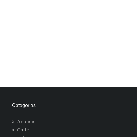
Categorias
Análisis
Chile