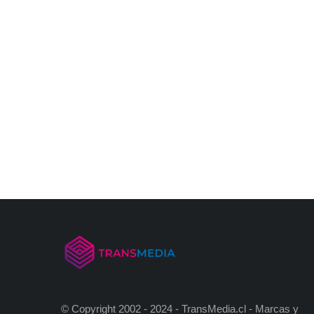
© Copyright 2002 - 2024 - TransMedia.cl - Marcas y