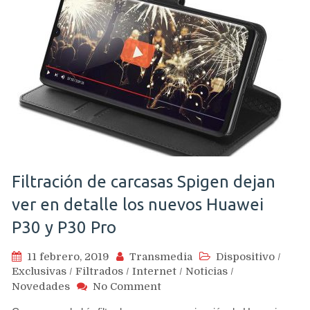
Filtración de carcasas Spigen dejan
ver en detalle los nuevos Huawei
P30 y P30 Pro
11 febrero, 2019
Transmedia
Dispositivo
/
Exclusivas
/
Filtrados
/
Internet
/
Noticias
/
on
Novedades
No Comment
Filtración