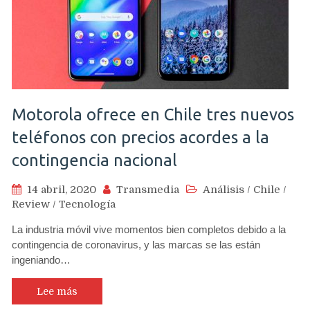
Motorola ofrece en Chile tres nuevos
teléfonos con precios acordes a la
contingencia nacional
14 abril, 2020
Transmedia
Análisis
/
Chile
/
Review
/
Tecnología
La industria móvil vive momentos bien completos debido a la
contingencia de coronavirus, y las marcas se las están
ingeniando…
Lee más