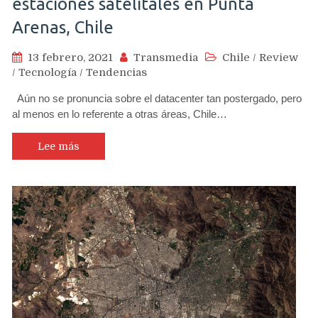
estaciones satelitales en Punta
Arenas, Chile
13 febrero, 2021
Transmedia
Chile
/
Review
/
Tecnología
/
Tendencias
Aún no se pronuncia sobre el datacenter tan postergado, pero
al menos en lo referente a otras áreas, Chile…
Lee más