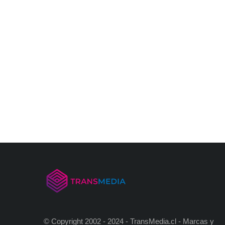
© Copyright 2002 - 2024 - TransMedia.cl - Marcas y