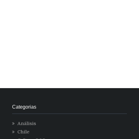
Categorias
Análisis
Chile