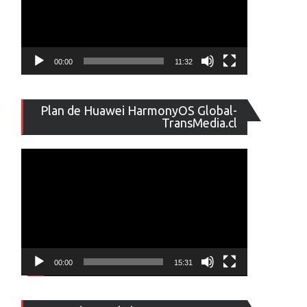
00:00
11:32
Reproducto
Plan de Huawei HarmonyOS Global-
de
TransMedia.cl
vídeo
00:00
15:31
Reproducto