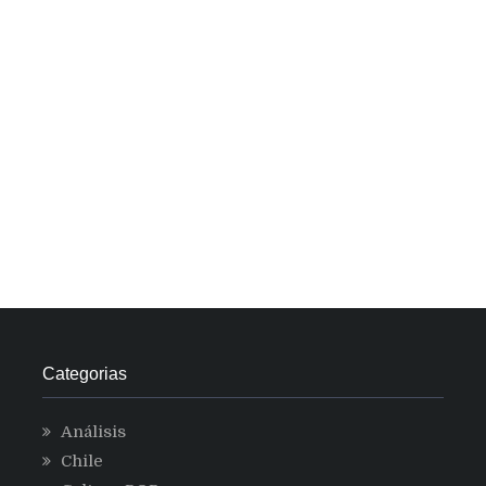
Categorias
Análisis
Chile