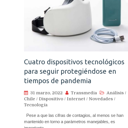
Cuatro dispositivos tecnológicos
para seguir protegiéndose en
tiempos de pandemia
31 marzo, 2022
Transmedia
Análisis
/
Chile
/
Dispositivo
/
Internet
/
Novedades
/
Tecnología
Pese a que las cifras de contagios, al menos se han
mantenido en torno a parámetros manejables, es
importante…