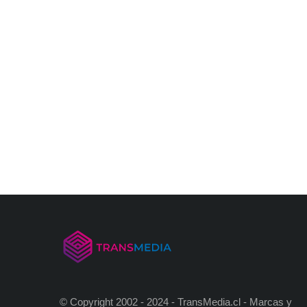
© Copyright 2002 - 2024 - TransMedia.cl - Marcas y