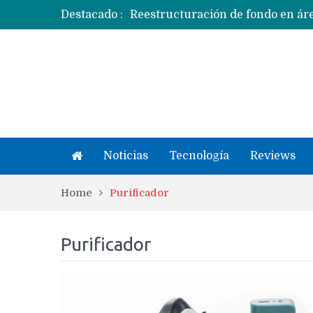
Destacado :
Apple dice que más ex empleados 
Noticias
Tecnología
Reviews
Home
Purificador
Purificador