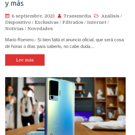
y más
6 septiembre, 2021
Transmedia
Análisis
/
Dispositivo
/
Exclusivas
/
Filtrados
/
Internet
/
Noticias
/
Novedades
Mario Romero.- Si bien falta el anuncio oficial, que será cosa
de horas o días para saberlo, no cabe duda…
Lee más