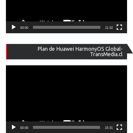
00:00
11:32
Re
Plan de Huawei HarmonyOS Global-
de
TransMedia.cl
ví
00:00
15:31