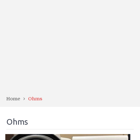
Home
Ohms
Ohms