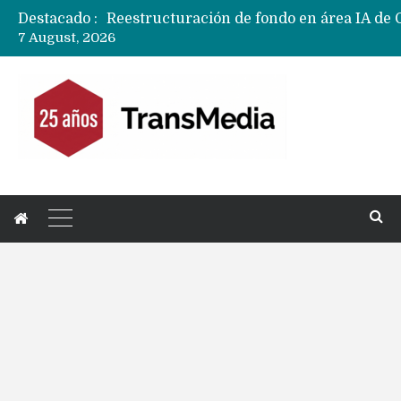
Destacado :
7 August, 2026