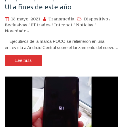
UI a fines de este año
13 mayo, 2021
Transmedia
Dispositivo
/
Exclusivas
/
Filtrados
/
Internet
/
Noticias
/
Novedades
Ejecutivos de la marca POCO se refierieron en una
entrevista a Android Central sobre el lanzamiento del nuevo…
Lee más