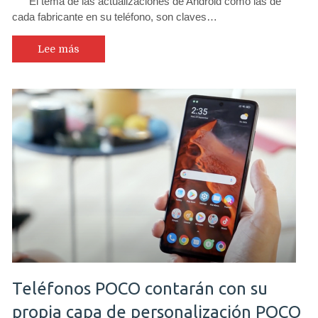
El tema de las actualizaciones de Android como las de
cada fabricante en su teléfono, son claves…
Lee más
Teléfonos POCO contarán con su
propia capa de personalización POCO