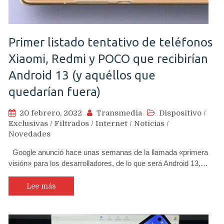
Primer listado tentativo de teléfonos
Xiaomi, Redmi y POCO que recibirían
Android 13 (y aquéllos que
quedarían fuera)
20 febrero, 2022
Transmedia
Dispositivo
/
Exclusivas
/
Filtrados
/
Internet
/
Noticias
/
Novedades
Google anunció hace unas semanas de la llamada «primera
visión» para los desarrolladores, de lo que será Android 13,…
Lee más