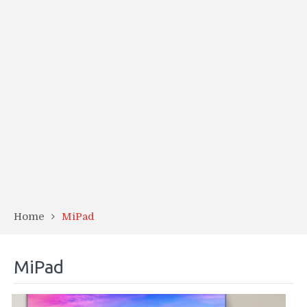
Home
MiPad
MiPad