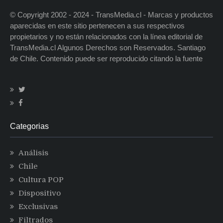
© Copyright 2002 - 2024 - TransMedia.cl - Marcas y productos
aparecidas en este sitio pertenecen a sus respectivos
propietarios y no están relacionados con la línea editorial de
TransMedia.cl Algunos Derechos son Reservados. Santiago
de Chile. Contenido puede ser reproducido citando la fuente
Categorias
Análisis
Chile
Cultura POP
Dispositivo
Exclusivas
Filtrados