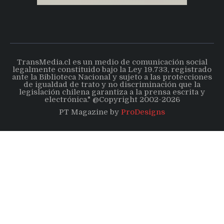
TransMedia.cl es un medio de comunicación social
legalmente constituido bajo la Ley 19.733, registrado
ante la Biblioteca Nacional y sujeto a las protecciones
de igualdad de trato y no discriminación que la
legislación chilena garantiza a la prensa escrita y
electrónica." @Copyright 2002-2026
PT Magazine by
ProDesigns