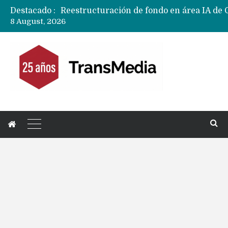
Destacado :
8 August, 2026