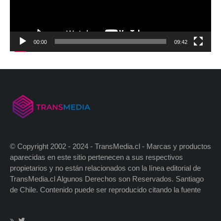
00:00
09:42
© Copyright 2002 - 2024 - TransMedia.cl - Marcas y productos
aparecidas en este sitio pertenecen a sus respectivos
propietarios y no están relacionados con la línea editorial de
TransMedia.cl Algunos Derechos son Reservados. Santiago
de Chile. Contenido puede ser reproducido citando la fuente