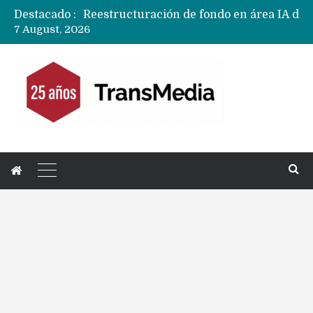
Destacado :
7 August, 2026