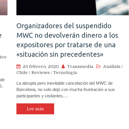
Organizadores del suspendido
e
MWC no devolverán dinero a los
expositores por tratarse de una
«situación sin precedentes»
ivo
23 febrero, 2020
Transmedia
Análisis
/
Chile
/
Reviews
/
Tecnología
 de
La abrupta pero inevitable cancelación del MWC de
G,
Barcelona, no solo dejó con mucha frustración a sus
participantes y visitantes,…
Lee más