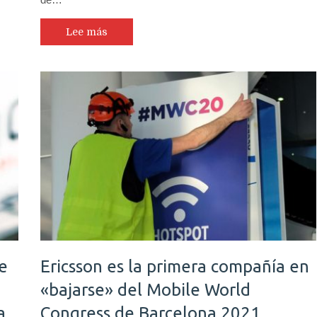
Lee más
e
Ericsson es la primera compañía en
«bajarse» del Mobile World
a
Congress de Barcelona 2021