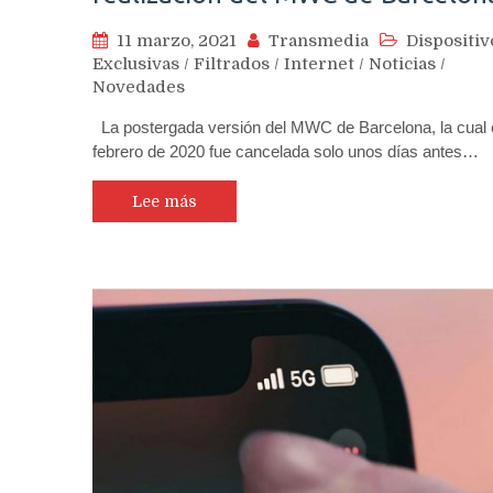
11 marzo, 2021
Transmedia
Dispositiv
Exclusivas
/
Filtrados
/
Internet
/
Noticias
/
Novedades
La postergada versión del MWC de Barcelona, la cual 
febrero de 2020 fue cancelada solo unos días antes…
Lee más