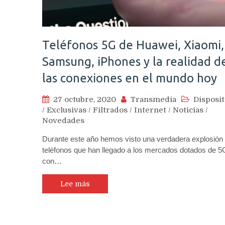
Teléfonos 5G de Huawei, Xiaomi,
Samsung, iPhones y la realidad d
las conexiones en el mundo hoy
27 octubre, 2020
Transmedia
Disposit
/
Exclusivas
/
Filtrados
/
Internet
/
Noticias
/
Novedades
Durante este año hemos visto una verdadera explosión
teléfonos que han llegado a los mercados dotados de 5
con…
Lee más