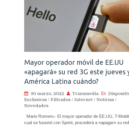
Mayor operador móvil de EE.UU
«apagará» su red 3G este jueves 
América Latina cuándo?
30 marzo, 2022
Transmedia
Dispositi
Exclusivas
/
Filtrados
/
Internet
/
Noticias
/
Novedades
Mario Romero.- El mayor operador de EE.UU, T-Mobile
cual se fusionó con Sprint, procederá a «apagar» su r