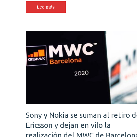
Lee más
Sony y Nokia se suman al retiro d
Ericsson y dejan en vilo la
realización del MWC de Barcelon