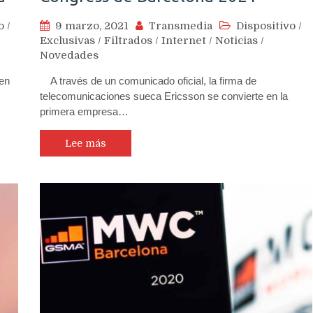
o
/
9 marzo, 2021
Transmedia
Dispositivo
/
Exclusivas
/
Filtrados
/
Internet
/
Noticias
/
Novedades
en
A través de un comunicado oficial, la firma de
telecomunicaciones sueca Ericsson se convierte en la
primera empresa…
Lee más