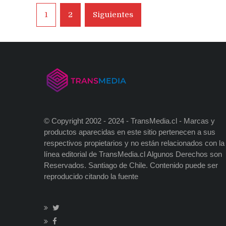
Navegación
1
2
Siguientes
de
entradas
© Copyright 2002 - 2024 - TransMedia.cl - Marcas y
productos aparecidas en este sitio pertenecen a sus
respectivos propietarios y no están relacionados con la
línea editorial de TransMedia.cl Algunos Derechos son
Reservados. Santiago de Chile. Contenido puede ser
reproducido citando la fuente