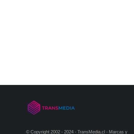
© Copyright 2002 - 2024 - TransMedia.cl - Marcas y