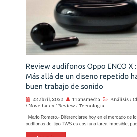
Review audífonos Oppo ENCO X :
Más allá de un diseño repetido h
buen trabajo de sonido
28 abril, 2022
Transmedia
Análisis
/
C
/
Novedades
/
Review
/
Tecnología
Mario Romero.- Diferenciarse hoy en el mercado de lo
audífonos del tipo TWS es casi una tarea imposible, p