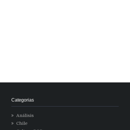
Categorias
Análisis
Chile