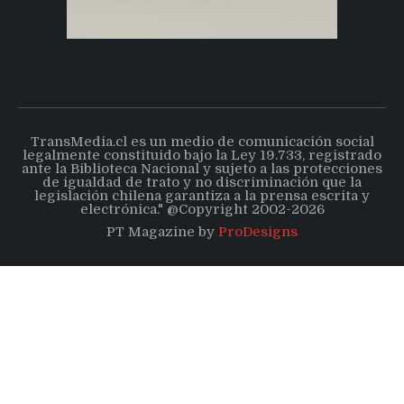
TransMedia.cl es un medio de comunicación social
legalmente constituido bajo la Ley 19.733, registrado
ante la Biblioteca Nacional y sujeto a las protecciones
de igualdad de trato y no discriminación que la
legislación chilena garantiza a la prensa escrita y
electrónica." @Copyright 2002-2026
PT Magazine by
ProDesigns