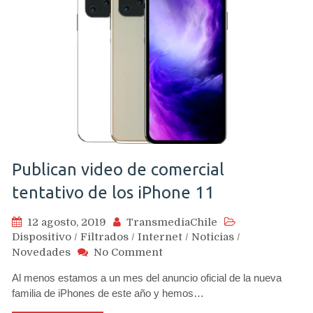
Publican video de comercial
tentativo de los iPhone 11
12 agosto, 2019
TransmediaChile
Dispositivo
/
Filtrados
/
Internet
/
Noticias
/
on
Novedades
No Comment
Publican
Al menos estamos a un mes del anuncio oficial de la nueva
video
familia de iPhones de este año y hemos…
de
comercial