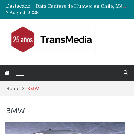
Destacado :
Data Centers de Huawei en Chile, México, Brasil,Perú y Argentina podrían verse afectados por arremetida de EE.UU
7 August, 2026
Fabricantes suben precios de teléfonos y ganan más dinero en un mercado donde Xiaomi alerta por no mejorar ventas
Home
BMW
BMW