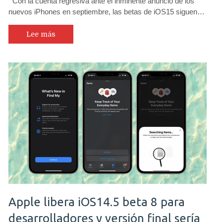
Con la cuenta regresiva ante el inminente anuncio de los
nuevos iPhones en septiembre, las betas de iOS15 siguen…
Lee más
Apple libera iOS14.5 beta 8 para
desarrolladores y versión final sería