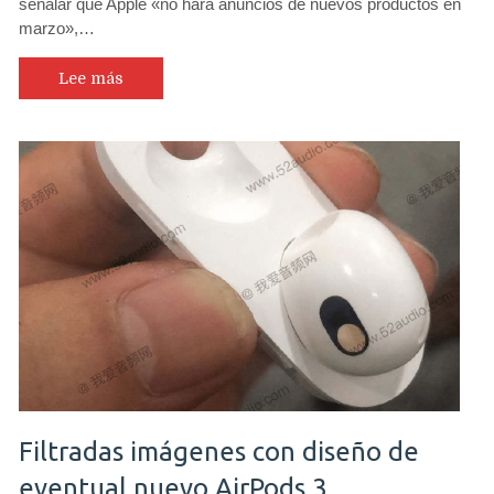
señalar que Apple «no hará anuncios de nuevos productos en
marzo»,…
Lee más
Filtradas imágenes con diseño de
eventual nuevo AirPods 3