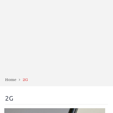
Home
2G
2G