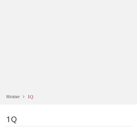
Home
1Q
1Q