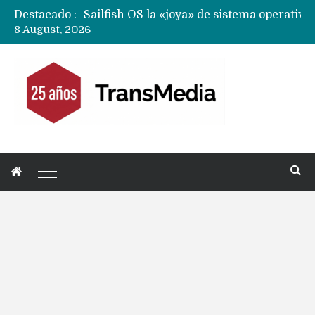
Destacado :
8 August, 2026