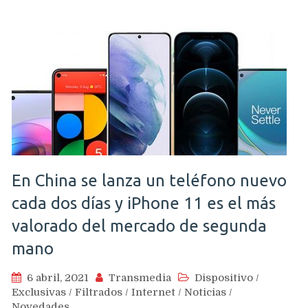
En China se lanza un teléfono nuevo
cada dos días y iPhone 11 es el más
valorado del mercado de segunda
mano
6 abril, 2021
Transmedia
Dispositivo
/
Exclusivas
/
Filtrados
/
Internet
/
Noticias
/
Novedades