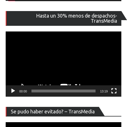
Re
Hasta un 30% menos de despachos-
de
TransMedia
ví
00:00
13:19
Re
Se pudo haber evitado? – TransMedia
de
ví