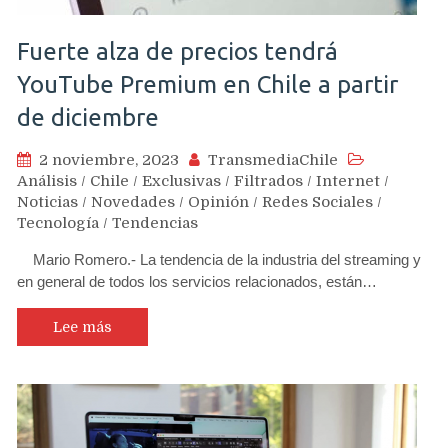
Fuerte alza de precios tendrá
YouTube Premium en Chile a partir
de diciembre
2 noviembre, 2023
TransmediaChile
Análisis
/
Chile
/
Exclusivas
/
Filtrados
/
Internet
/
Noticias
/
Novedades
/
Opinión
/
Redes Sociales
/
Tecnología
/
Tendencias
Mario Romero.- La tendencia de la industria del streaming y
en general de todos los servicios relacionados, están…
Lee más