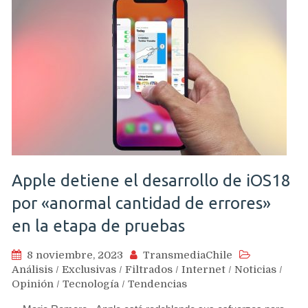
Apple detiene el desarrollo de iOS18
por «anormal cantidad de errores»
en la etapa de pruebas
8 noviembre, 2023
TransmediaChile
Análisis
/
Exclusivas
/
Filtrados
/
Internet
/
Noticias
/
Opinión
/
Tecnología
/
Tendencias