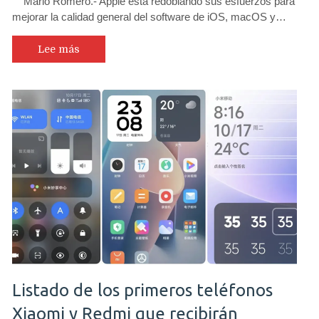
Mario Romero.- Apple está redoblando sus esfuerzos para
mejorar la calidad general del software de iOS, macOS y…
Lee más
Listado de los primeros teléfonos
Xiaomi y Redmi que recibirán