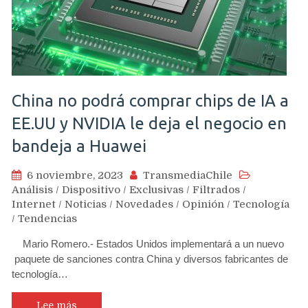
China no podrá comprar chips de IA a
EE.UU y NVIDIA le deja el negocio en
bandeja a Huawei
6 noviembre, 2023
TransmediaChile
Análisis
/
Dispositivo
/
Exclusivas
/
Filtrados
/
Internet
/
Noticias
/
Novedades
/
Opinión
/
Tecnología
/
Tendencias
Mario Romero.- Estados Unidos implementará a un nuevo
paquete de sanciones contra China y diversos fabricantes de
tecnología…
Lee más