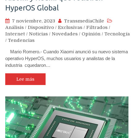
HyperOS Global
7 noviembre, 2023
TransmediaChile
Análisis
/
Dispositivo
/
Exclusivas
/
Filtrados
/
Internet
/
Noticias
/
Novedades
/
Opinión
/
Tecnología
/
Tendencias
Mario Romero.- Cuando Xiaomi anunció su nuevo sistema
operativo HyperOS, muchos usuarios y analistas de la
industria cquedaron…
Lee más