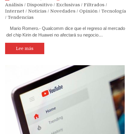
Análisis
/
Dispositivo
/
Exclusivas
/
Filtrados
/
Internet
/
Noticias
/
Novedades
/
Opinión
/
Tecnología
/
Tendencias
Mario Romero.- Qualcomm dice que el regreso al mercado
del chip Kirin de Huawei no afectará su negocio…
Lee más