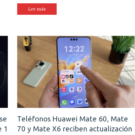
Lee más
se
Teléfonos Huawei Mate 60, Mate
e 1
70 y Mate X6 reciben actualización