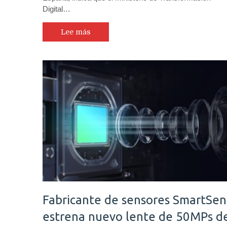
Digital…
Lee más
Fabricante de sensores SmartSen
estrena nuevo lente de 50MPs d