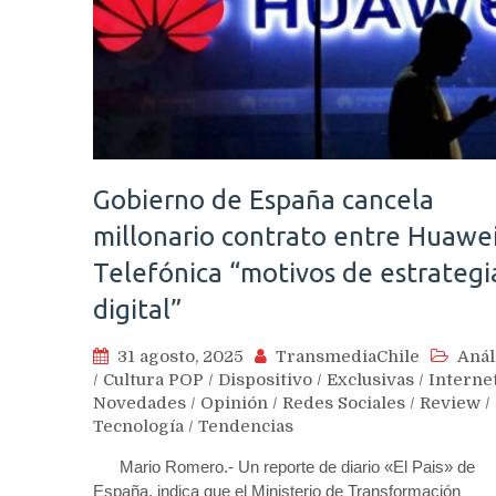
Gobierno de España cancela
millonario contrato entre Huawei
Telefónica “motivos de estrategi
digital”
31 agosto, 2025
TransmediaChile
Anál
/
Cultura POP
/
Dispositivo
/
Exclusivas
/
Interne
Novedades
/
Opinión
/
Redes Sociales
/
Review
/
Tecnología
/
Tendencias
Mario Romero.- Un reporte de diario «El Pais» de
España, indica que el Ministerio de Transformación