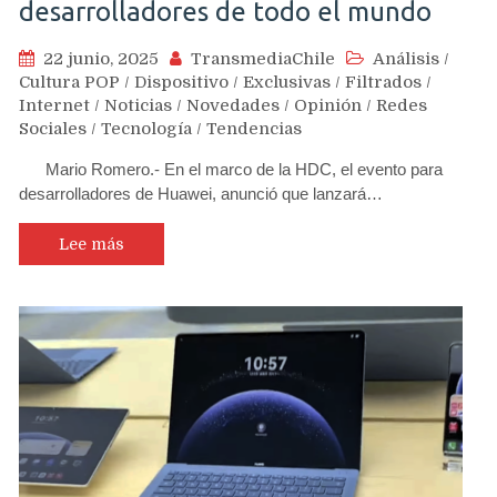
desarrolladores de todo el mundo
22 junio, 2025
TransmediaChile
Análisis
/
Cultura POP
/
Dispositivo
/
Exclusivas
/
Filtrados
/
Internet
/
Noticias
/
Novedades
/
Opinión
/
Redes
Sociales
/
Tecnología
/
Tendencias
Mario Romero.- En el marco de la HDC, el evento para
desarrolladores de Huawei, anunció que lanzará…
Lee más