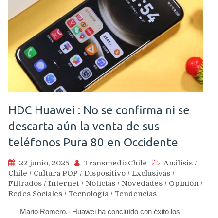
HDC Huawei : No se confirma ni se
descarta aún la venta de sus
teléfonos Pura 80 en Occidente
22 junio, 2025
TransmediaChile
Análisis
/
Chile
/
Cultura POP
/
Dispositivo
/
Exclusivas
/
Filtrados
/
Internet
/
Noticias
/
Novedades
/
Opinión
/
Redes Sociales
/
Tecnología
/
Tendencias
Mario Romero.- Huawei ha concluído con éxito los