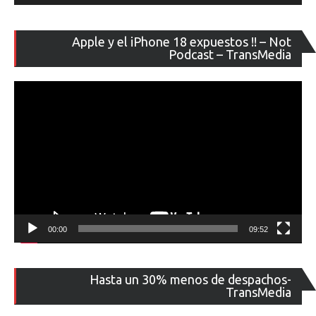
Re
Apple y el iPhone 18 expuestos !! – Not
de
Podcast – TransMedia
ví
00:00
09:52
Re
Hasta un 30% menos de despachos-
de
TransMedia
ví