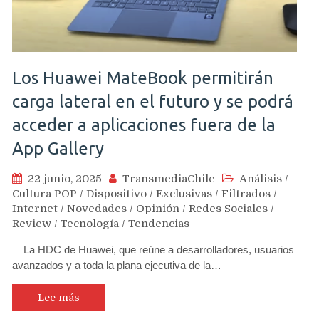
Los Huawei MateBook permitirán
carga lateral en el futuro y se podrá
acceder a aplicaciones fuera de la
App Gallery
22 junio, 2025
TransmediaChile
Análisis
/
Cultura POP
/
Dispositivo
/
Exclusivas
/
Filtrados
/
Internet
/
Novedades
/
Opinión
/
Redes Sociales
/
Review
/
Tecnología
/
Tendencias
La HDC de Huawei, que reúne a desarrolladores, usuarios
avanzados y a toda la plana ejecutiva de la…
Lee más