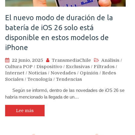
El nuevo modo de duración de la
batería de iOS 26 solo está
disponible en estos modelos de
iPhone
22 junio, 2025
TransmediaChile
Análisis
/
Cultura POP
/
Dispositivo
/
Exclusivas
/
Filtrados
/
Internet
/
Noticias
/
Novedades
/
Opinión
/
Redes
Sociales
/
Tecnología
/
Tendencias
Según se informó, dentro de las novedades de iOS 26 se
habría mencionado la llegada de un…
Lee más