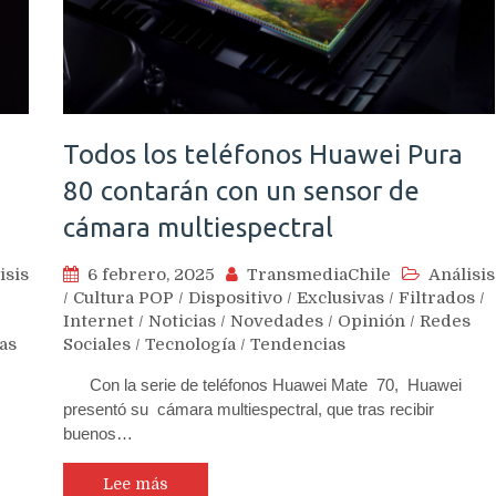
Todos los teléfonos Huawei Pura
80 contarán con un sensor de
cámara multiespectral
isis
6 febrero, 2025
TransmediaChile
Análisis
/
Cultura POP
/
Dispositivo
/
Exclusivas
/
Filtrados
/
Internet
/
Noticias
/
Novedades
/
Opinión
/
Redes
as
Sociales
/
Tecnología
/
Tendencias
Con la serie de teléfonos Huawei Mate 70, Huawei
presentó su cámara multiespectral, que tras recibir
buenos…
Lee más