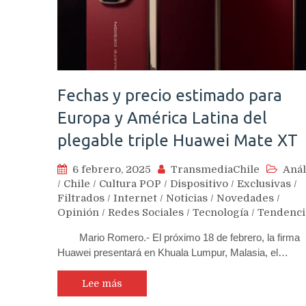
Fechas y precio estimado para
Europa y América Latina del
plegable triple Huawei Mate XT
6 febrero, 2025
TransmediaChile
Anál
/
Chile
/
Cultura POP
/
Dispositivo
/
Exclusivas
/
Filtrados
/
Internet
/
Noticias
/
Novedades
/
Opinión
/
Redes Sociales
/
Tecnología
/
Tendenci
Mario Romero.- El próximo 18 de febrero, la firma
Huawei presentará en Khuala Lumpur, Malasia, el…
Lee más