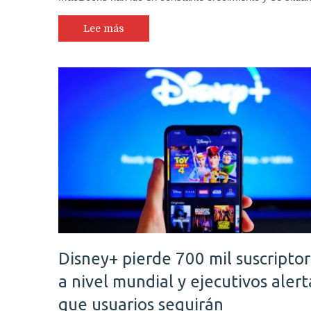
Lee más
Disney+ pierde 700 mil suscripto
a nivel mundial y ejecutivos aler
que usuarios seguirán