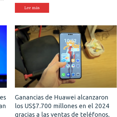
Lee más
res
Ganancias de Huawei alcanzaron
tan
los US$7.700 millones en el 2024
gracias a las ventas de teléfonos,