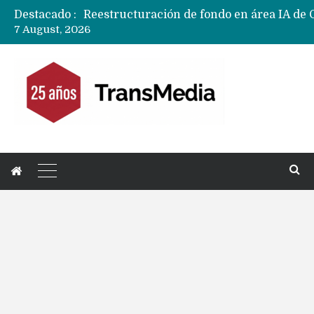
Destacado :
7 August, 2026