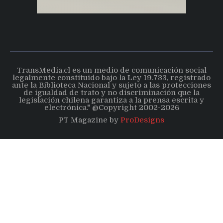
TransMedia.cl es un medio de comunicación social
legalmente constituido bajo la Ley 19.733, registrado
ante la Biblioteca Nacional y sujeto a las protecciones
de igualdad de trato y no discriminación que la
legislación chilena garantiza a la prensa escrita y
electrónica." @Copyright 2002-2026
PT Magazine by
ProDesigns