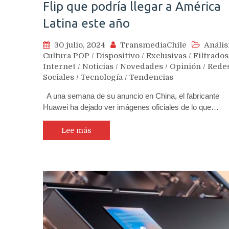
Flip que podría llegar a América
Latina este año
30 julio, 2024
TransmediaChile
Anális
Cultura POP
/
Dispositivo
/
Exclusivas
/
Filtrados
Internet
/
Noticias
/
Novedades
/
Opinión
/
Rede
Sociales
/
Tecnología
/
Tendencias
A una semana de su anuncio en China, el fabricante
Huawei ha dejado ver imágenes oficiales de lo que…
Lee más