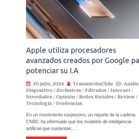
Apple utiliza procesadores
avanzados creados por Google p
potenciar su I.A
30 julio, 2024
TransmediaChile
Anális
Dispositivo
/
Exclusivas
/
Filtrados
/
Internet
/
Novedades
/
Opinión
/
Redes Sociales
/
Review
/
Tecnología
/
Tendencias
En un movimiento sorpresivo, un reporte de la cadena
CNBC ha informado que los modelos de inteligencia
artificial que sustentan…