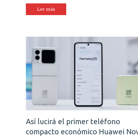
Lee más
Así lucirá el primer teléfono
compacto económico Huawei No