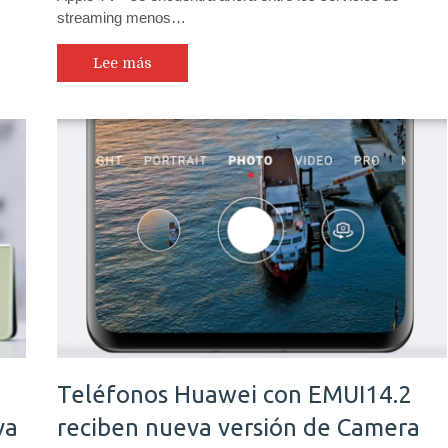
streaming menos…
Lee más
Teléfonos Huawei con EMUI14.2
va
reciben nueva versión de Camera