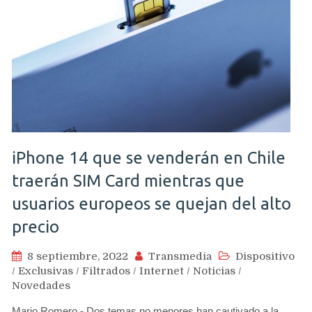
iPhone 14 que se venderán en Chile
traerán SIM Card mientras que
usuarios europeos se quejan del alto
precio
8 septiembre, 2022
Transmedia
Dispositivo
/
Exclusivas
/
Filtrados
/
Internet
/
Noticias
/
Novedades
Mario Romero.- Dos temas no menores han cautivado a la