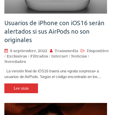
Usuarios de iPhone con iOS16 serán
alertados si sus AirPods no son
originales
8 septiembre, 2022
Transmedia
Dispositivo
/
Exclusivas
/
Filtrados
/
Internet
/
Noticias
/
Novedades
La versión final de iOS16 traerá una «grata sorpresa» a
usuarios de AirPods. Según el código encontrado en los…
Lee más